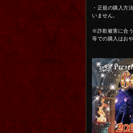
・正規の購入方
いません。
※詐欺被害に合う
等での購入はお