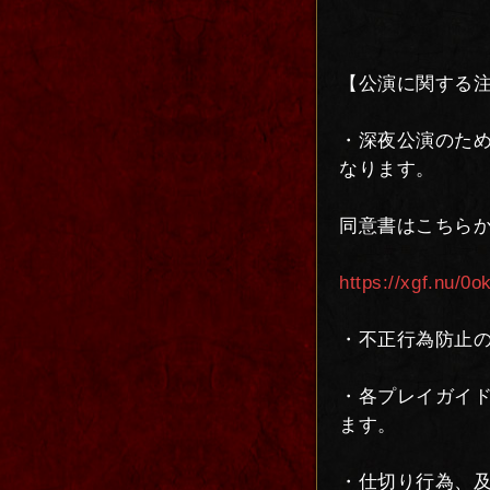
【公演に関する
・深夜公演のため
なります。
同意書はこちらか
https://xgf.nu/0ok
・不正行為防止
・各プレイガイ
ます。
・仕切り行為、