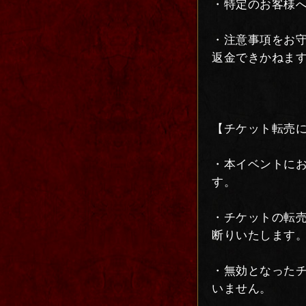
・特定のお客様
・注意事項をお
返金できかねま
【チケット転売
・本イベントに
す。
・チケットの転
断りいたします
・無効となった
いません。