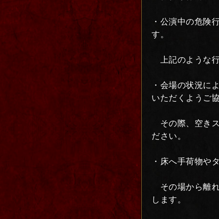
・公演中の危険
す。
上記のような行
・会場の状況に
いただくようご
その際、空きス
ださい。
・床へ手荷物や
その場から離れ
します。