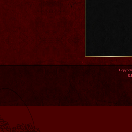
Copyright
B.