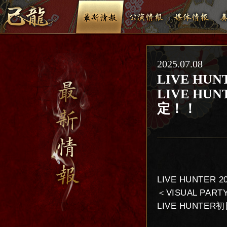
2025.07.08
LIVE HUN
LIVE H
定！！
LIVE HUNTER 2
＜VISUAL PART
LIVE HUNT