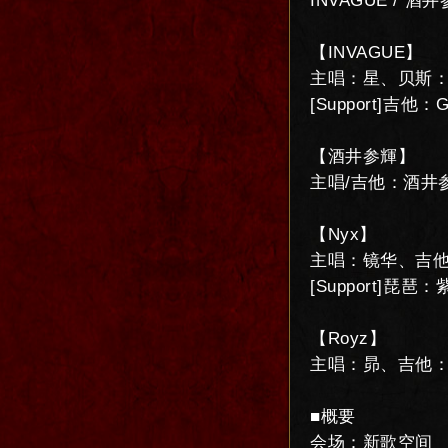
INVAGUE / 酒井
【INVAGUE】
主唱：星、贝斯：S
[Support]吉他：
【酒井参輝】
主唱/吉他：酒井
【Nyx】
主唱：镜华、吉
[Support]
【Royz】
主唱：昴、吉他
■概要
会场：新歌空间