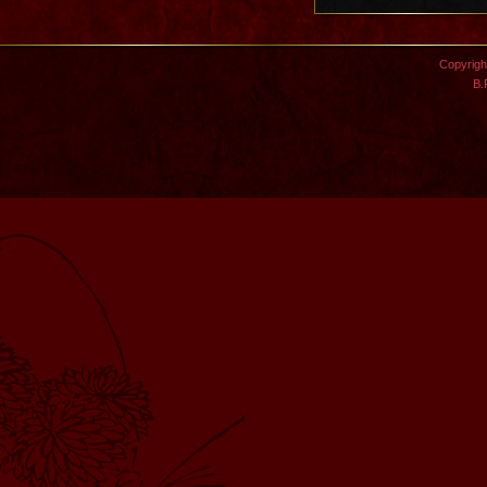
Copyright
B.