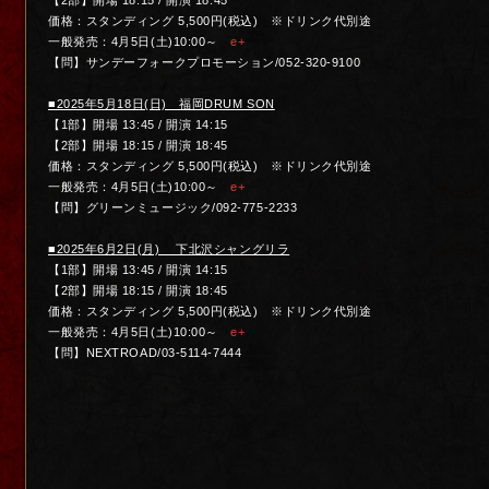
【2部】開場 18:15 / 開演 18:45
価格：スタンディング 5,500円(税込) ※ドリンク代別途
一般発売：4月5日(土)10:00～
e+
【問】サンデーフォークプロモーション/052-320-9100
■2025年5月18日(日) 福岡DRUM SON
【1部】開場 13:45 / 開演 14:15
【2部】開場 18:15 / 開演 18:45
価格：スタンディング 5,500円(税込) ※ドリンク代別途
一般発売：4月5日(土)10:00～
e+
【問】グリーンミュージック/092-775-2233
■2025年6月2日(月) 下北沢シャングリラ
【1部】開場 13:45 / 開演 14:15
【2部】開場 18:15 / 開演 18:45
価格：スタンディング 5,500円(税込) ※ドリンク代別途
一般発売：4月5日(土)10:00～
e+
【問】NEXTROAD/03-5114-7444