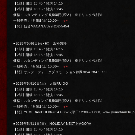
【1部】開場 13:45 / 開演 14:15
【2部】開場 18:15 / 開演 18:45
価格：スタンディング 5,500円(税込) ※ドリンク代別途
一般発売：4月5日(土)10:00～
e+
【問】仙台MACANA/022-262-5454
■2025年5月6日(火･祝) 浜松窓枠
【1部】開場 13:45 / 開演 14:15
【2部】開場 18:15 / 開演 18:45
価格：スタンディング 5,500円(税込) ※ドリンク代別途
一般発売：4月5日(土)10:00～
e+
【問】サンデーフォークプロモーション静岡/054-284-9999
■2025年5月10日(土) 大阪RUIDO
【1部】開場 13:45 / 開演 14:15
【2部】開場 18:15 / 開演 18:45
価格：スタンディング 5,500円(税込) ※ドリンク代別途
一般発売：4月5日(土)10:00～
e+
【問】YUMEBANCHI 06-6341-3525(平日12:00～17:00) www.yumebanchi.jp
■2025年5月11日(日) HOLIDAY NEXT NAGOYA
【1部】開場 13:45 / 開演 14:15