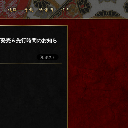
ズ発売＆先行時間のお知ら