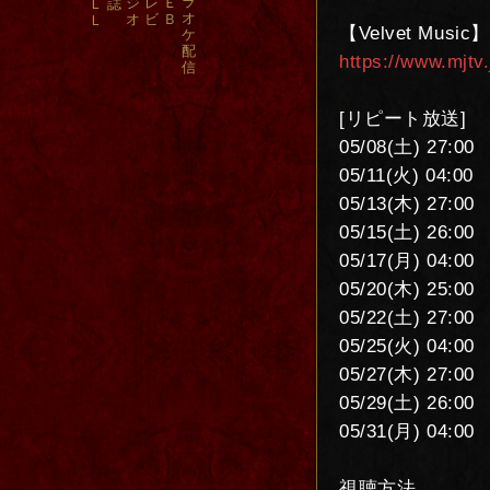
ラ
ジ
レ
Ｅ
Ｌ
誌
オ
オ
ビ
Ｂ
Ｌ
【Velvet Music】
ケ
配
https://www.mjtv.
信
[リピート放送]
05/08(土) 27:00
05/11(火) 04:00
05/13(木) 27:00
05/15(土) 26:00
05/17(月) 04:00
05/20(木) 25:00
05/22(土) 27:00
05/25(火) 04:00
05/27(木) 27:00
05/29(土) 26:00
05/31(月) 04:00
視聴方法