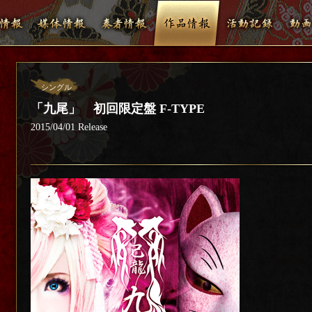
シングル
「九尾」 初回限定盤 F-TYPE
2015/04/01 Release