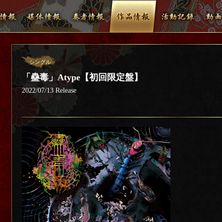
シングル
「蠱毒」Atype【初回限定盤】
2022/07/13 Release