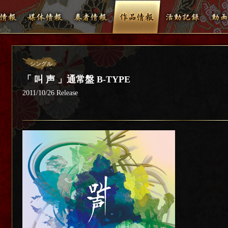
シングル
「 叫 声 」通常盤 B-TYPE
2011/10/26 Release