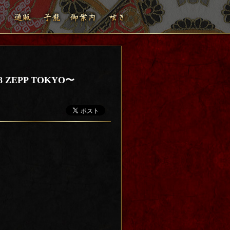
8 ZEPP TOKYO〜